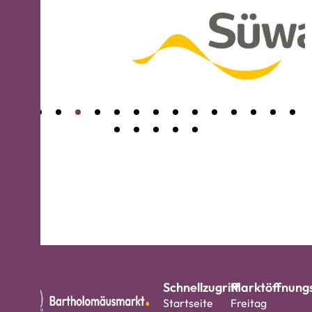
Schnellzugriff
Marktöffnungs
Startseite
Freitag