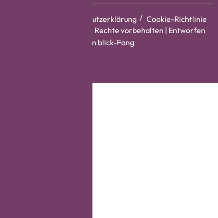
Impressum
Datenschutzerklärung
Cookie-Richtlinie
Copyright © 2026. Alle Rechte vorbehalten | Entworfen
von
blick-Fang