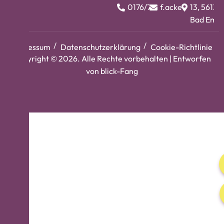
0176/74983412
f.ackermann@bar
13, 56130
Bad Ems
Impressum
Datenschutzerklärung
Cookie-Richtlinie
Copyright © 2026. Alle Rechte vorbehalten | Entworfen
von
blick-Fang