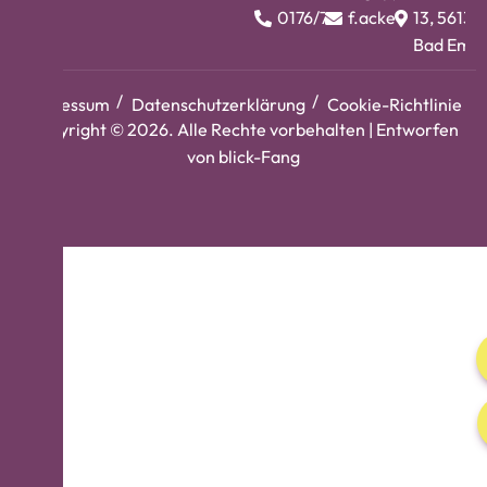
0176/74983412
f.ackermann@bar
13, 56130
Bad Ems
Impressum
Datenschutzerklärung
Cookie-Richtlinie
Copyright © 2026. Alle Rechte vorbehalten | Entworfen
von
blick-Fang