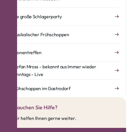
Die große Schlagerparty
Musikalischer Frühschoppen
Kronentreffen
Stefan Mross – bekannt aus Immer wieder
sonntags – Live
Frühschoppen im Gastrodorf
Brauchen Sie Hilfe?
Wir helfen Ihnen gerne weiter.