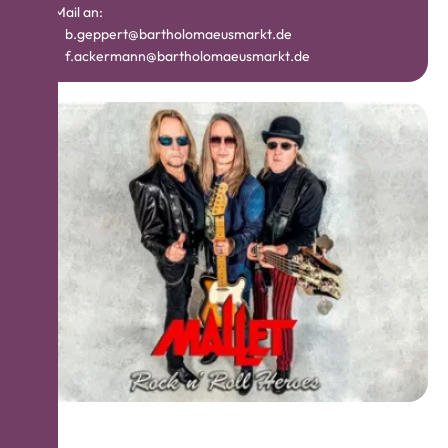
E-Mail an:
b.geppert@bartholomaeusmarkt.de
f.ackermann@bartholomaeusmarkt.de