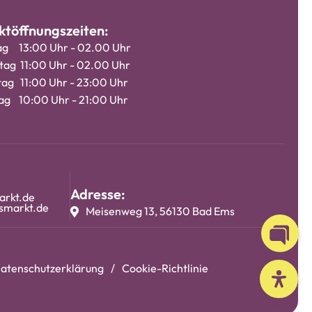
töffnungszeiten:
ag 13:00 Uhr - 02.00 Uhr
ag 11:00 Uhr - 02.00 Uhr
ag 11:00 Uhr - 23:00 Uhr
g 10:00 Uhr - 21:00 Uhr
Adresse:
arkt.de
smarkt.de
Meisenweg 13, 56130 Bad Ems
Open 
atenschutzerklärung
Cookie-Richtlinie