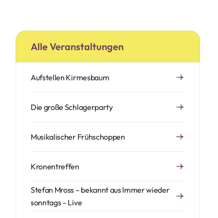
Alle Veranstaltungen
Aufstellen Kirmesbaum
Die große Schlagerparty
Musikalischer Frühschoppen
Kronentreffen
Stefan Mross – bekannt aus Immer wieder
sonntags – Live