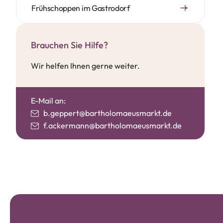
Frühschoppen im Gastrodorf
Brauchen Sie Hilfe?
Wir helfen Ihnen gerne weiter.
E-Mail an:
b.geppert@bartholomaeusmarkt.de
f.ackermann@bartholomaeusmarkt.de