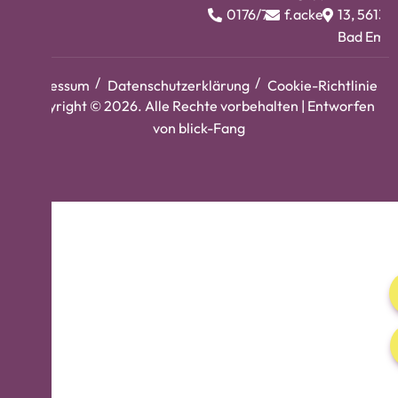
0176/74983412
f.ackermann@bar
13, 56130
Bad Ems
Impressum
Datenschutzerklärung
Cookie-Richtlinie
Copyright © 2026. Alle Rechte vorbehalten | Entworfen
von
blick-Fang