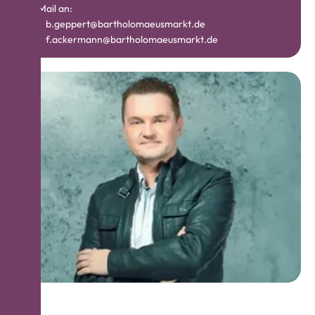
E-Mail an:
b.geppert@bartholomaeusmarkt.de
f.ackermann@bartholomaeusmarkt.de