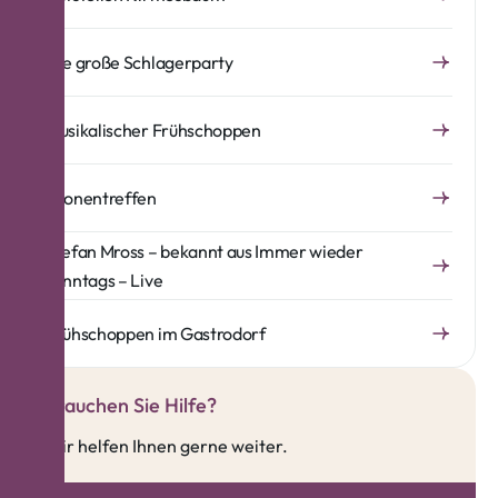
Die große Schlagerparty
Musikalischer Frühschoppen
Kronentreffen
Stefan Mross – bekannt aus Immer wieder
sonntags – Live
Frühschoppen im Gastrodorf
Brauchen Sie Hilfe?
Wir helfen Ihnen gerne weiter.